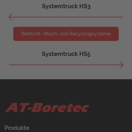
Systemtruck HS3
Bentonit- Misch- und Recyclingsysteme
Systemtruck HS5
Produkte